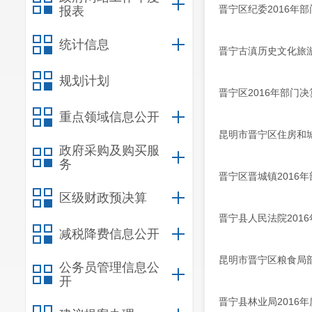
晋宁区纪委2016年部
报表
统计信息
晋宁古滇历史文化旅游
规划计划
晋宁区2016年部门决
重点领域信息公开
昆明市晋宁区住房和城
政府采购及购买服
务
晋宁区晋城镇2016
区级财政预决算
晋宁县人民法院201
减税降费信息公开
昆明市晋宁区粮食局部
公务员管理信息公
开
晋宁县林业局2016