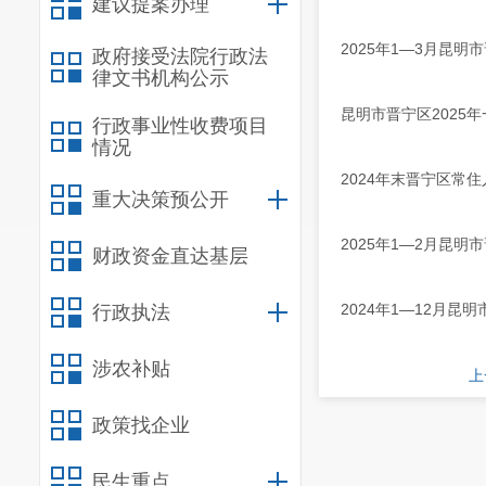
建议提案办理
2025年1—3月昆
政府接受法院行政法
律文书机构公示
昆明市晋宁区2025
行政事业性收费项目
情况
2024年末晋宁区常住人
重大决策预公开
2025年1—2月昆
财政资金直达基层
2024年1—12月
行政执法
涉农补贴
上
政策找企业
民生重点