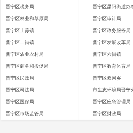
晋宁区税务局
晋宁区昆阳街道办
晋宁区林业和草原局
晋宁区审计局
晋宁区上蒜镇
晋宁区政务服务局
晋宁区二街镇
晋宁区发展改革局
晋宁区农业农村局
晋宁区六街镇
晋宁区商务和投促局
晋宁区教育体育局
晋宁区民政局
晋宁区双河乡
晋宁区司法局
市生态环境局晋宁
晋宁区医保局
晋宁区应急管理局
晋宁区市场监管局
晋宁区财政局