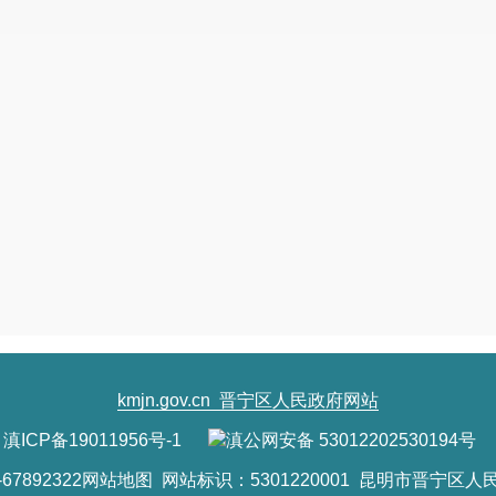
kmjn.gov.cn
晋宁区人民政府网站
滇ICP备19011956号-1
滇公网安备 53012202530194号
7892322
网站地图
网站标识：5301220001 昆明市晋宁区人