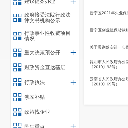
建议提案办理
晋宁区2021年失业保
政府接受法院行政法
律文书机构公示
晋宁区创业担保贷款
行政事业性收费项目
情况
关于贯彻落实进一步做
重大决策预公开
昆明市人民政府办公室
财政资金直达基层
〔2019〕93号）
云南省人民政府办公厅
行政执法
〔2019〕69号）
涉农补贴
政策找企业
民生重点