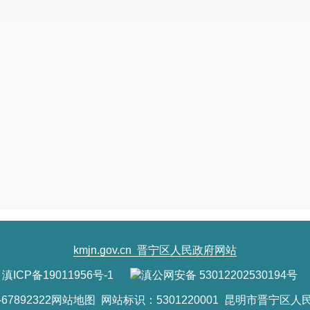
kmjn.gov.cn
晋宁区人民政府网站
滇ICP备19011956号-1
滇公网安备 53012202530194号
7892322
网站地图
网站标识：5301220001 昆明市晋宁区人