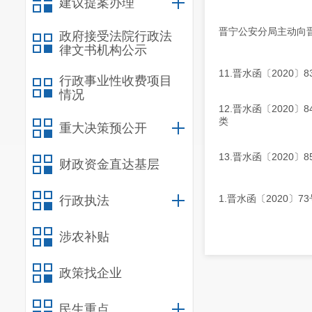
建议提案办理
晋宁公安分局主动向晋
政府接受法院行政法
律文书机构公示
11.晋水函〔2020
行政事业性收费项目
情况
12.晋水函〔2020
类
重大决策预公开
13.晋水函〔2020
财政资金直达基层
1.晋水函〔2020
行政执法
涉农补贴
政策找企业
民生重点