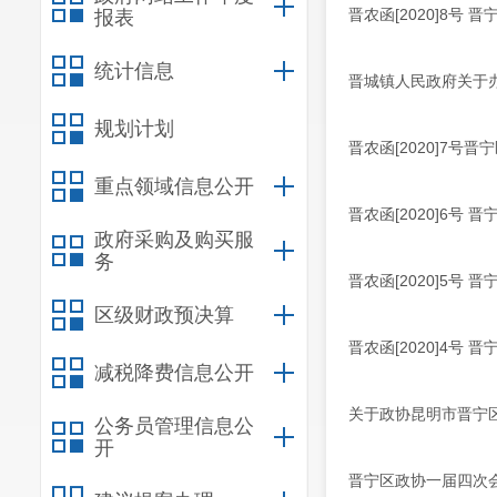
晋农函[2020]8
报表
统计信息
晋城镇人民政府关于
规划计划
晋农函[2020]7
重点领域信息公开
晋农函[2020]6
政府采购及购买服
务
晋农函[2020]5
区级财政预决算
晋农函[2020]4
减税降费信息公开
关于政协昆明市晋宁
公务员管理信息公
开
晋宁区政协一届四次