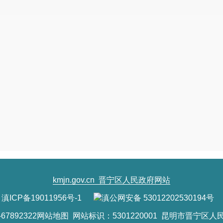
kmjn.gov.cn
晋宁区人民政府网站
滇ICP备19011956号-1
滇公网安备 53012202530194号
7892322
网站地图
网站标识：5301220001 昆明市晋宁区人