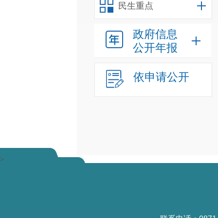
民生重点
政府信息
公开年报
依申请公开
>