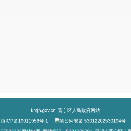
kmjn.gov.cn
晋宁区人民政府网站
滇ICP备19011956号-1
滇公网安备 53012202530194号