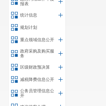
报表
统计信息
规划计划
重点领域信息公开
政府采购及购买服
务
区级财政预决算
减税降费信息公开
公务员管理信息公
开