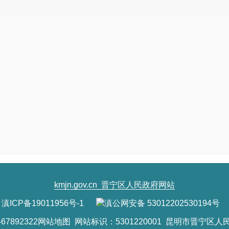
kmjn.gov.cn
晋宁区人民政府网站
滇ICP备19011956号-1
滇公网安备 53012202530194号
7892322
网站地图
网站标识：5301220001 昆明市晋宁区人