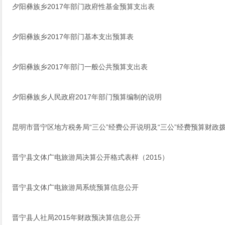
夕阳彝族乡​2017年部门政府性基金预算支出表
夕阳彝族乡​2017年部门基本支出预算表
夕阳彝族乡​2017年部门一般公共预算支出表
夕阳彝族乡人民政府2017年部门预算编制的说明
昆明市晋宁区地方税务局“三公”经费公开说明及“三公”经费预算财政
晋宁县文体广电旅游局决算公开格式表样（2015）
晋宁县文体广电旅游局系统预算信息公开
晋宁县人社局2015年财政预决算信息公开