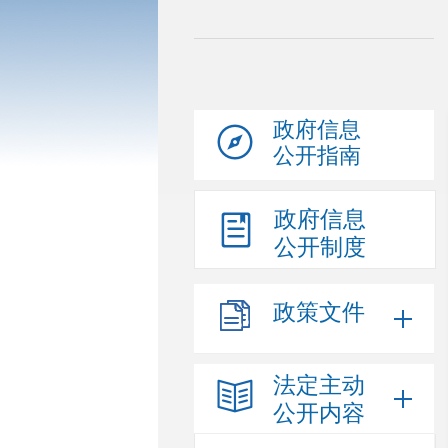
政府信息
公开指南
政府信息
公开制度
政策文件
法定主动
公开内容