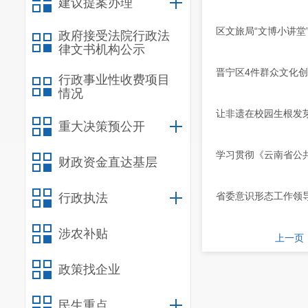
建议提案办理
区文旅局“文博小讲堂
政府接受法院行政法
律文书机构公示
晋宁区4件群众文化创
行政事业性收费项目
情况
让非遗在校园生根发
重大决策预公开
学习贯彻《云南省公
财政资金直达基层
省委意识形态工作领
行政执法
涉农补贴
上一页
政策找企业
民生重点