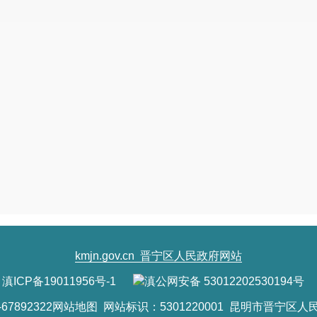
kmjn.gov.cn
晋宁区人民政府网站
滇ICP备19011956号-1
滇公网安备 53012202530194号
7892322
网站地图
网站标识：5301220001 昆明市晋宁区人