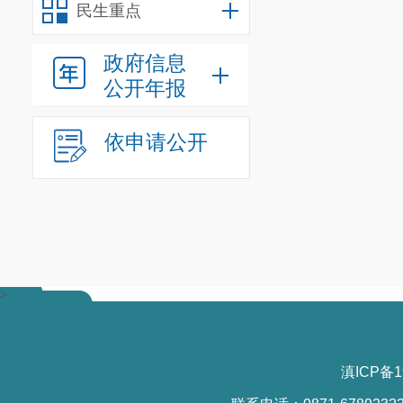
民生重点
政府信息
公开年报
依申请公开
>
滇ICP备1