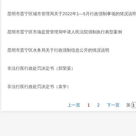
昆明市晋宁区城市管理局关于2022年1—5月行政强制事项的情况说
昆明市晋宁区市场监督管理局申请人民法院强制执行典型案例
昆明市晋宁区水务局关于行政强制信息公开的情况说明
非法行医行政处罚决定书（郑荣晏）
非法行医行政处罚决定书（袁学）
上一页
1
2
下一页
第