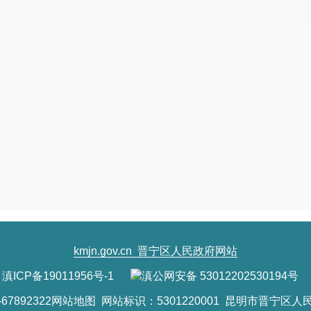
kmjn.gov.cn
晋宁区人民政府网站
滇ICP备19011956号-1
滇公网安备 53012202530194号
7892322
网站地图
网站标识：5301220001 昆明市晋宁区人