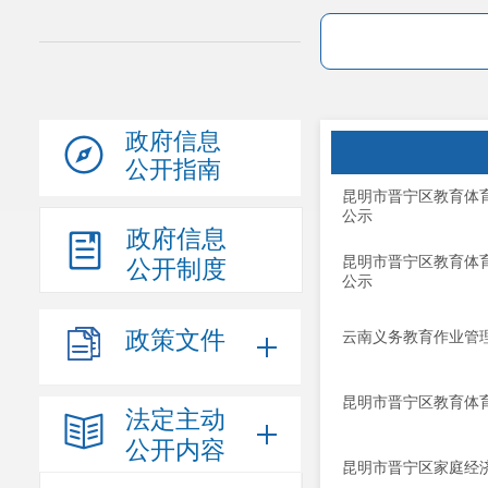
政府信息
公开指南
昆明市晋宁区教育体育
公示
政府信息
昆明市晋宁区教育体育
公开制度
公示
政策文件
云南义务教育作业管理
昆明市晋宁区教育体
法定主动
公开内容
昆明市晋宁区家庭经