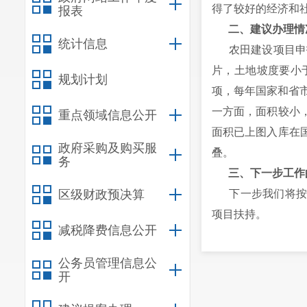
得了较好的经济和
报表
二、建议办理情
统计信息
农田建设项目申报
片，土地坡度要小
规划计划
项，每年国家和省
一方面，面积较小
重点领域信息公开
面积已上图入库在
政府采购及购买服
叠。
务
三、下一步工作
区级财政预决算
下一步我们将按照
项目扶持。
减税降费信息公开
感谢您对农田基础
公务员管理信息公
开
（联系人及电话：普小