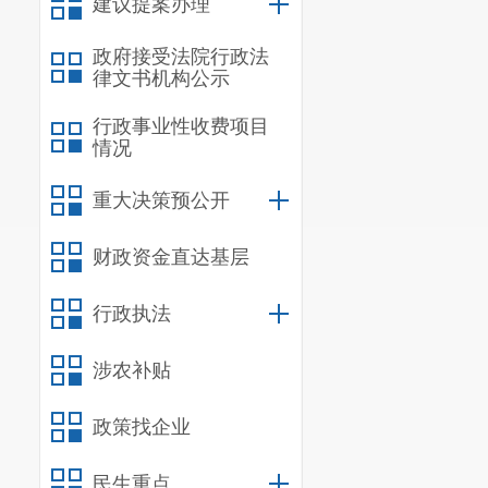
建议提案办理
政府接受法院行政法
律文书机构公示
附：
晋农函[20
函
行政事业性收费项目
情况
重大决策预公开
财政资金直达基层
行政执法
涉农补贴
政策找企业
民生重点