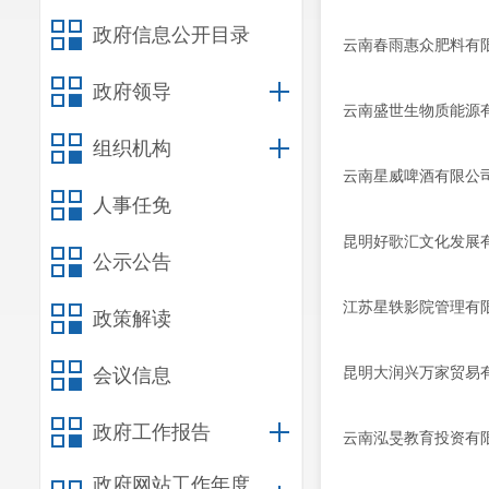
政府信息公开目录
云南春雨惠众肥料有
政府领导
云南盛世生物质能源
组织机构
云南星威啤酒有限公
人事任免
昆明好歌汇文化发展
公示公告
江苏星轶影院管理有
政策解读
昆明大润兴万家贸易
会议信息
政府工作报告
云南泓旻教育投资有
政府网站工作年度