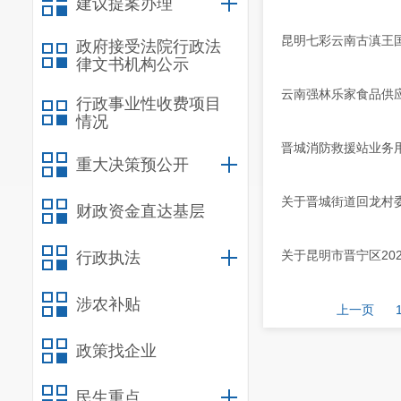
建议提案办理
昆明七彩云南古滇王
政府接受法院行政法
律文书机构公示
云南强林乐家食品供
行政事业性收费项目
情况
晋城消防救援站业务
重大决策预公开
关于晋城街道回龙村
财政资金直达基层
关于昆明市晋宁区20
行政执法
涉农补贴
上一页
政策找企业
民生重点