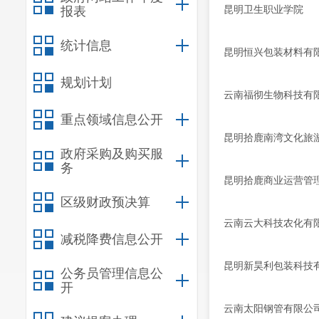
昆明卫生职业学院
报表
统计信息
昆明恒兴包装材料有
规划计划
云南福彻生物科技有
重点领域信息公开
昆明拾鹿南湾文化旅
政府采购及购买服
务
昆明拾鹿商业运营管
区级财政预决算
云南云大科技农化有
减税降费信息公开
昆明新昊利包装科技
公务员管理信息公
开
云南太阳钢管有限公