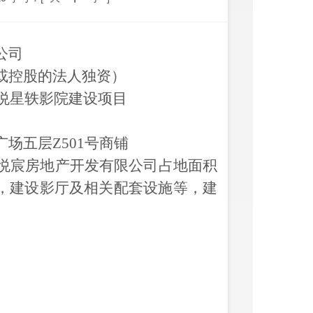
公司
或控股的法人独资）
悦星轶影院建设项目
广场五层
Z501号商铺
悦宸房地产开发有限公司占地面积
商业用房，建设影厅及相关配套设施等，建