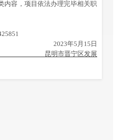
类内容，项目依法办理完毕
相关
职
425851
2023年5月15日
昆明市晋宁区发展