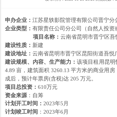
申办企业：
江苏星轶影院管理有限公司晋宁分
企业类型：
有限责任公司分公司（自然人投资
项目名称：
云南省昆明市晋宁区吾
建设性质：
新建
建设地址：
云南省昆明市晋宁区昆阳街道吾悦
建设
规模、
内容
、
生产能力：
该项目租用昆明
4.89 亩，建筑面积 3260.13 平方米的
成后，预计年票房(含税)达 205 万元。
项目总投资：
610万元
资金来源
：自筹
计划开工时间：
2023
年
5月
计划竣工时间
：
2023
年
6月