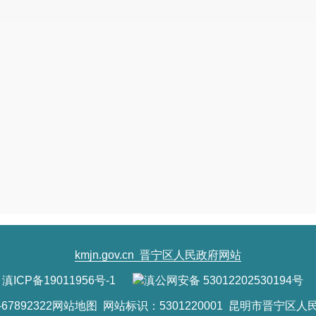
kmjn.gov.cn
晋宁区人民政府网站
滇ICP备19011956号-1
滇公网安备 53012202530194号
7892322
网站地图
网站标识：5301220001 昆明市晋宁区人