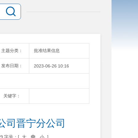
主题分类：
批准结果信息
发布日期：
2023-06-26 10:16
关键字：
公司晋宁分公司
9
字号：[
大
中
小
]