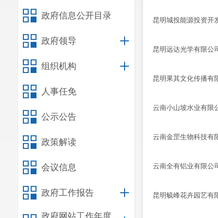
政府信息公开目录
昆明城投能源投资开
政府领导
昆明远达光学有限公
组织机构
昆明果其文化传播有
人事任免
云南小山坡水业有限
公示公告
云南金罡生物科技有
政策解读
云南全有铝业有限公
会议信息
政府工作报告
昆明毓峰花卉园艺有
政府网站工作年度