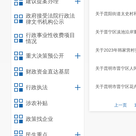
建议提案办理
关于昆阳街道太史村
政府接受法院行政法
律文书机构公示
关于晋宁区滇池沿岸
行政事业性收费项目
情况
关于2023年韩家营
重大决策预公开
关于昆明市晋宁区人
财政资金直达基层
关于昆明市晋宁区花
行政执法
涉农补贴
上一页
政策找企业
民生重点