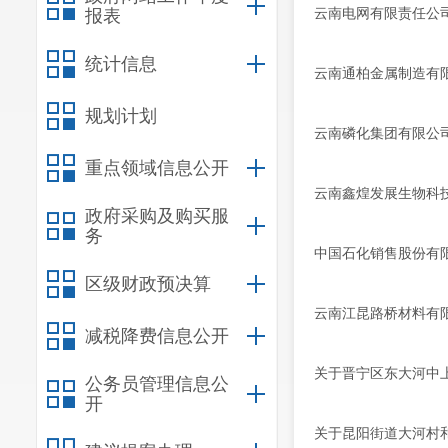
云南电网有限责任公
报表
统计信息
云南通柏金属制造有
规划计划
云南磷化集团有限公
重点领域信息公开
云南鑫煌发展生物科
政府采购及购买服
务
中国石化销售股份有
区级财政预决算
云南江昆路桥材料有
减税降费信息公开
关于晋宁区东大河中
公务员管理信息公
开
关于昆阳街道大河村