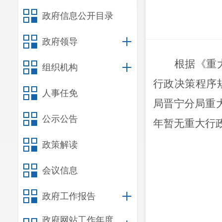
政府信息公开目录
政府领导
根据《重
组织机构
行政决策程序
人事任免
局晋宁分局
重
公示公告
年
暂无重大行
政策解读
会议信息
昆
政府工作报告
2
政府网站工作年度