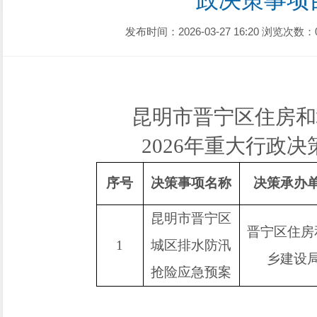
政决策事项
发布时间：2026-03-27 16:20
浏览次数：
昆明市晋宁区住房和
2026
年
重大行政决
序号
决策事项名称
决策承办
昆明市晋宁区
晋宁
区
住房
1
城区排水防汛
乡建设
抢险应急预案