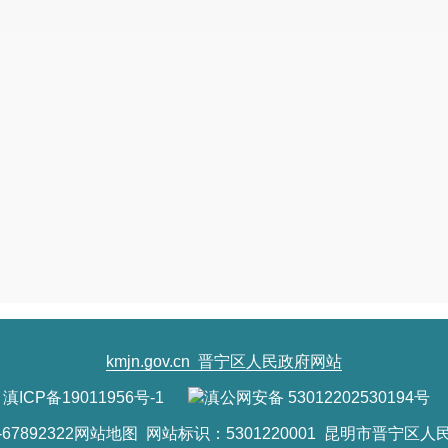
kmjn.gov.cn
晋宁区人民政府网站
滇ICP备19011956号-1
滇公网安备 53012202530194号
7892322
网站地图
网站标识：5301220001 昆明市晋宁区人