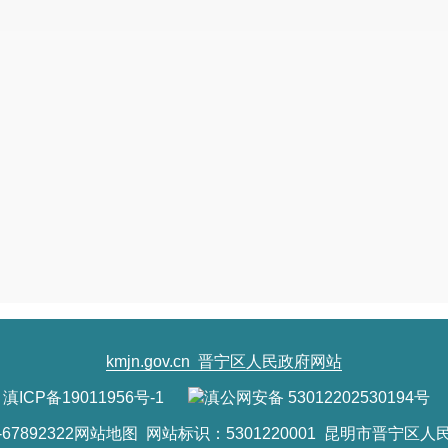
kmjn.gov.cn
晋宁区人民政府网站
滇ICP备19011956号-1
滇公网安备 53012202530194号
7892322
网站地图
网站标识：5301220001 昆明市晋宁区人