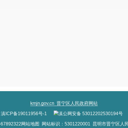
kmjn.gov.cn
晋宁区人民政府网站
滇ICP备19011956号-1
滇公网安备 53012202530194号
7892322
网站地图
网站标识：5301220001 昆明市晋宁区人