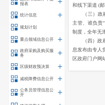
报表
和线下渠道 
（三）政
统计信息
主管、谁负责
规划计划
制度，全年无
重点领域信息公开
（四）政
息发布由专人
政府采购及购买服
务
区政府门户网
区级财政预决算
能知晓和获取
（五）监
减税降费信息公开
和一名专职工
公务员管理信息公
式、内容、时
开
二、主动