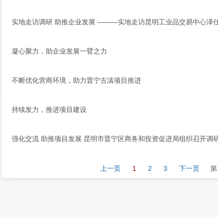
实地走访调研 助推企业发展 ———实地走访昆明工业品交易中心泽
凝心聚力，助企业发展一臂之力
不断优化营商环境，助力晋宁古滇项目推进
持续发力，推进项目建设
强化交流 助推项目发展 昆明市晋宁区商务和投资促进局组织召开调
上一页
1
2
3
下一页