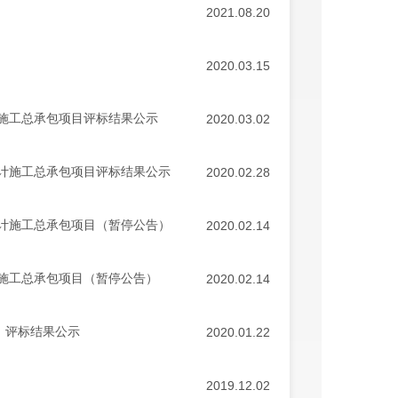
2021.08.20
2020.03.15
计施工总承包项目评标结果公示
2020.03.02
设计施工总承包项目评标结果公示
2020.02.28
设计施工总承包项目（暂停公告）
2020.02.14
计施工总承包项目（暂停公告）
2020.02.14
）评标结果公示
2020.01.22
2019.12.02