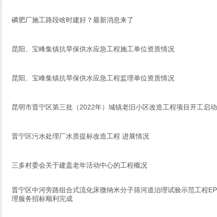
磷肥厂施工路段啥时建好？最新消息来了
昆阳、宝峰集镇抗旱保供水应急工程施工单位资质情况
昆阳、宝峰集镇抗旱保供水应急工程监理单位资质情况
昆明市晋宁区第三批（2022年）城镇老旧小区改造工程项目开工启
晋宁区污水处理厂水质提标改造工程 进展情况
三多村委会关于建盖老年活动中心的工程概况
晋宁区中河旁路组合式流化床微纳米分子筛河道治理试验示范工程EP
理服务招标顺利完成