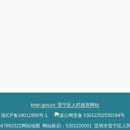
kmjn.gov.cn
晋宁区人民政府网站
滇ICP备19011956号-1
滇公网安备 53012202530194号
7892322
网站地图
网站标识：5301220001 昆明市晋宁区人