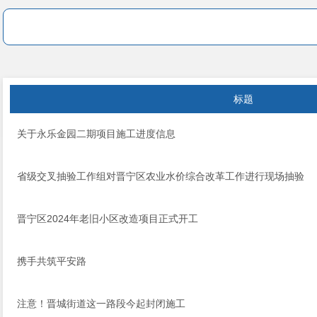
标题
关于永乐金园二期项目施工进度信息
省级交叉抽验工作组对晋宁区农业水价综合改革工作进行现场抽验
晋宁区2024年老旧小区改造项目正式开工
携手共筑平安路
注意！晋城街道这一路段今起封闭施工