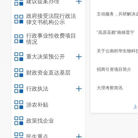
建议提案办理
主动服务，共研解决
政府接受法院行政法
律文书机构公示
“高原花都”南移晋宁
行政事业性收费项目
情况
关于云南积华生物科
重大决策预公开
招商引资项目简介
财政资金直达基层
大理考察简讯
行政执法
涉农补贴
上
政策找企业
民生重点