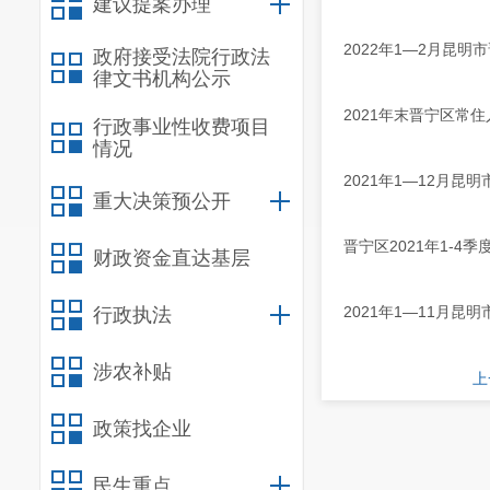
建议提案办理
2022年1—2月昆
政府接受法院行政法
律文书机构公示
2021年末晋宁区常住人
行政事业性收费项目
情况
2021年1—12月
重大决策预公开
晋宁区2021年1-4
财政资金直达基层
2021年1—11月
行政执法
涉农补贴
上
政策找企业
民生重点