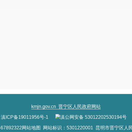
kmjn.gov.cn
晋宁区人民政府网站
滇ICP备19011956号-1
滇公网安备 53012202530194号
7892322
网站地图
网站标识：5301220001 昆明市晋宁区人