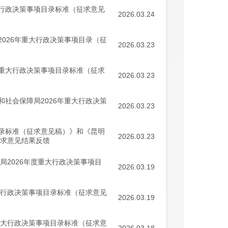
行政决策事项目录标准（征求意见
2026.03.24
026年重大行政决策事项目录（征
2026.03.23
重大行政决策事项目录标准（征求
2026.03.23
社会保障局2026年重大行政决策
2026.03.23
录标准（征求意见稿）》和《昆明
2026.03.23
征求意见结果反馈
局2026年度重大行政决策事项目
2026.03.19
大行政决策事项目录标准（征求意见
2026.03.19
重大行政决策事项目录标准（征求意