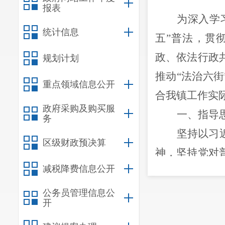
报表
为深入学
统计信息
五”普法，贯
政、依法行政
规划计划
推动
“法治六街
重点领域信息公开
合我镇工作实
政府采购及购买服
一、指导
务
坚持以习
区级财政预决算
神，坚持党对
减税降费信息公开
使法治成为社
高普法针对性
公务员管理信息公
开
制，促进提高