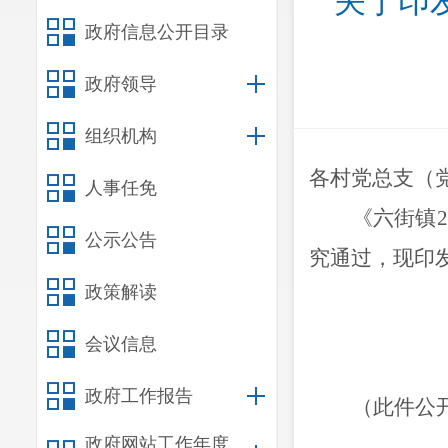
关于印
政府信息公开目录
政府领导
组织机构
各村党总支（
人事任免
《六街镇
2
公示公告
究通过，现印
政策解读
会议信息
政府工作报告
（此件公
政府网站工作年度