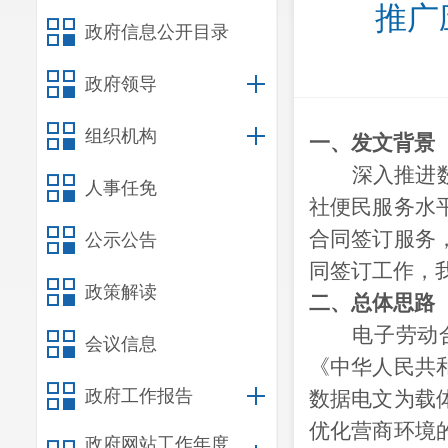
推广
政府信息公开目录
政府领导
组织机构
一、
发文背景
深入推进
人事任免
社便民服务水
合同签订服务
公示公告
同签订工作，
政策解读
二、总体思路
电子劳动
会议信息
《中华人民共
政府工作报告
数据电文为载
优化营商环境
政府网站工作年度