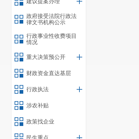
建议提案办理
政策文件链接：
昆
政府接受法院行政法
律文书机构公示
行政事业性收费项目
情况
重大决策预公开
财政资金直达基层
行政执法
涉农补贴
政策找企业
民生重点