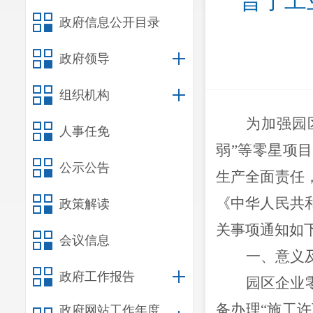
晋宁工
政府信息公开目录
政府领导
组织机构
为加强园
人事任免
弱”等零星项
公示公告
生产全面责任
《中华人民共
政策解读
关事项通知如
会议信息
一、意义
政府工作报告
园区企业
备办理“施工
政府网站工作年度