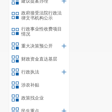
施工项目。
建议提案办理
（二）施
政府接受法院行政法
律文书机构公示
涝、火灾等安
（三）企
行政事业性收费项目
情况
三、报备
重大决策预公开
（一）入
财政资金直达基层
行政执法
涉农补贴
政策找企业
民生重点