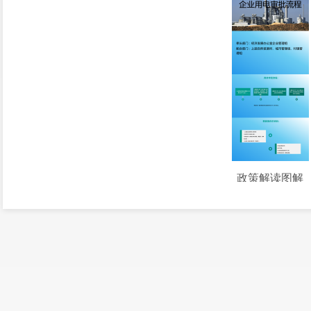
政策解读图解
上蒜镇人民政府 关于印发《上蒜镇新增电力联审联批管理办