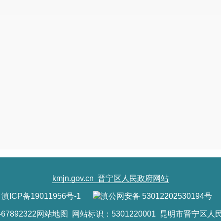
kmjn.gov.cn
晋宁区人民政府网站
滇ICP备19011956号-1
滇公网安备 53012202530194号
7892322
网站地图
网站标识：5301220001 昆明市晋宁区人