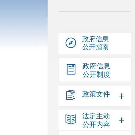
政府信息
公开指南
政府信息
公开制度
政策文件
法定主动
公开内容