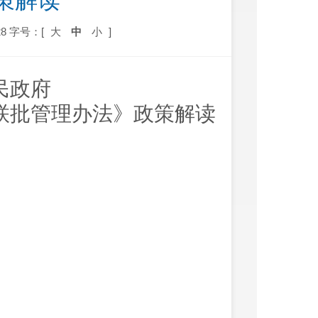
策解读
8
字号：[
大
中
小
]
民政府
联批管理办法》政策解读