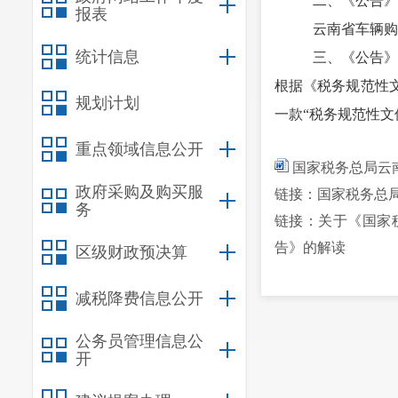
二、《公告》
报表
云南省
车辆购
统计信息
三、《公告》
根
据《税务规范性
规划计划
一
款
“税务规范性文
重点领域信息公开
国家税务总局云
政府采购及购买服
链接：国家税务总
务
链接：关于《国家
告》的解读
区级财政预决算
减税降费信息公开
公务员管理信息公
开