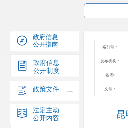
政府信息
公开指南
索引号：
发布机构：
政府信息
公开制度
名 称:
政策文件
文号：
法定主动
昆
公开内容