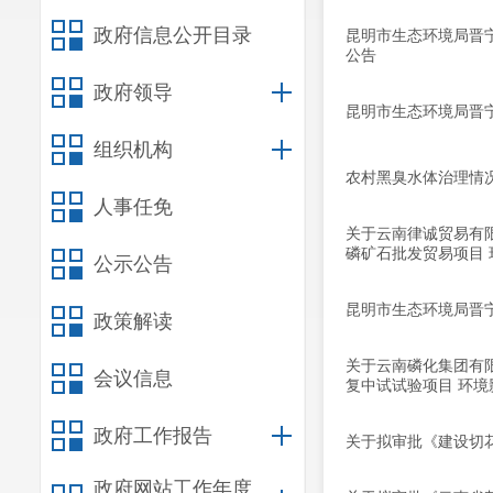
政府信息公开目录
昆明市生态环境局晋
公告
政府领导
昆明市生态环境局晋
组织机构
农村黑臭水体治理情
人事任免
关于云南律诚贸易有
磷矿石批发贸易项目
公示公告
昆明市生态环境局晋
政策解读
关于云南磷化集团有
会议信息
复中试试验项目 环
政府工作报告
关于拟审批《建设切
政府网站工作年度