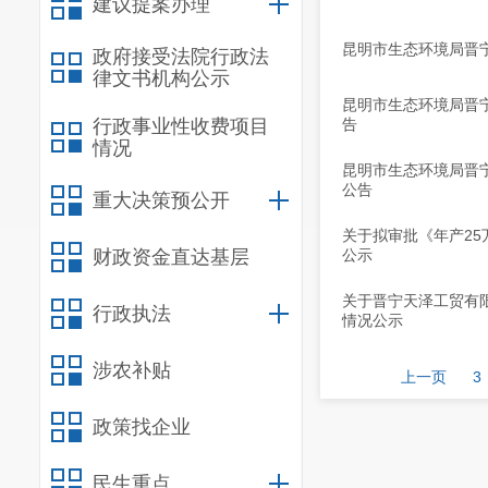
建议提案办理
昆明市生态环境局晋
政府接受法院行政法
律文书机构公示
昆明市生态环境局晋
行政事业性收费项目
告
情况
昆明市生态环境局晋
公告
重大决策预公开
关于拟审批《年产2
财政资金直达基层
公示
关于晋宁天泽工贸有
行政执法
情况公示
涉农补贴
上一页
3
政策找企业
民生重点