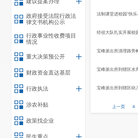
建议提案办理
法制课堂进校园“快乐
政府接受法院行政法
律文书机构公示
经侦大队扎实开展校
行政事业性收费项目
情况
宝峰派出所清理路旁
重大决策预公开
宝峰派出所到辖区水
财政资金直达基层
宝峰派出所到辖区幼
行政执法
涉农补贴
上一页
4
政策找企业
民生重点