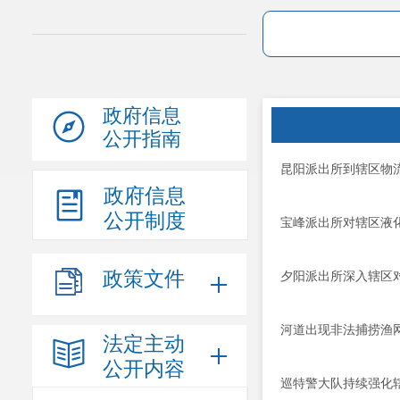
政府信息
公开指南
昆阳派出所到辖区物
政府信息
公开制度
宝峰派出所对辖区液
政策文件
夕阳派出所深入辖区
河道出现非法捕捞渔
法定主动
公开内容
巡特警大队持续强化