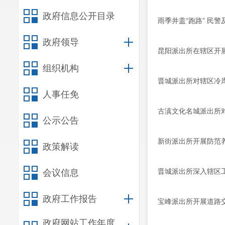
政府信息公开目录
雨季井盖“跑路” 民
政府领导
昆阳派出所在辖区开
组织机构
晋城派出所对辖区冷
人事任免
古滇文化名城派出所
公示公告
新街派出所开展防范养
政策解读
晋城派出所深入辖区
会议信息
政府工作报告
宝峰派出所开展道路
政府网站工作年度