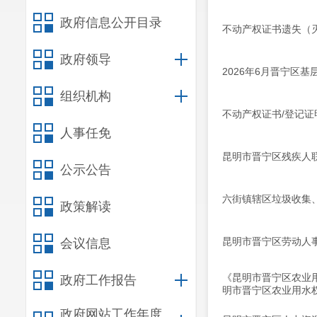
政府信息公开目录
不动产权证书遗失（灭
政府领导
2026年6月晋宁区
组织机构
不动产权证书/登记证明
人事任免
昆明市晋宁区残疾人
公示公告
六街镇辖区垃圾收集
政策解读
昆明市晋宁区劳动人事
会议信息
《昆明市晋宁区农业用
政府工作报告
明市晋宁区农业用水
政府网站工作年度