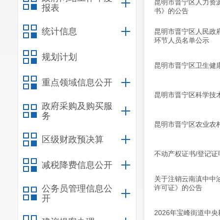
昆明市晋宁区人力资
报表
书》的公告
统计信息
昆明市晋宁区人民政
环节人员名单公示
规划计划
昆明市晋宁区卫生健康
重点领域信息公开
昆明市晋宁区科学技
政府采购及购买服
务
昆明市晋宁区农业农
区级财政预决算
不动产权证书/登记证明
减税降费信息公开
关于注销云南滇中中
公务员管理信息公
许可证》的公告
开
2026年宝峰街道中