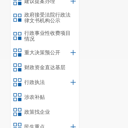
建议提案办理
党组成员
政府接受法院行政法
协助局长
律文书机构公示
创建及生态建
行政事业性收费项目
情况
作
，按照
“一
计科
（
工业
统
重大决策预公开
产业
园区
管委
财政资金直达基层
相关
部门
和
单
行政执法
党组成员
协助局长
涉农补贴
态）、机关工
政策找企业
核
、
财务、审
民生重点