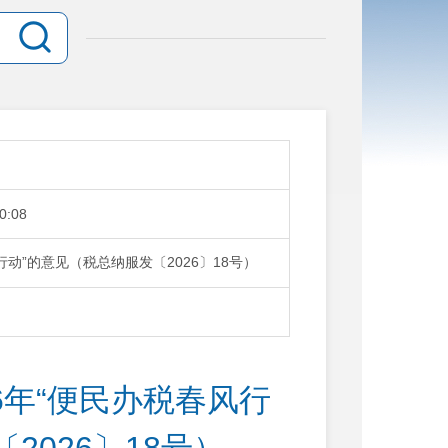
0:08
行动”的意见（税总纳服发〔2026〕18号）
6年“便民办税春风行