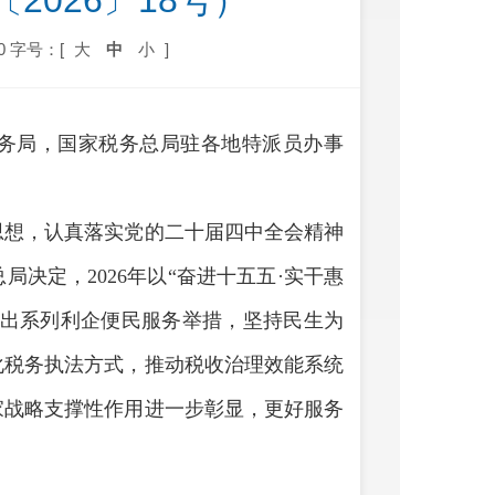
2026〕18号）
0
字号：[
大
中
小
]
务局，国家税务总局驻各地特派员办事
思想，认真落实党的二十届四中全会精神
决定，2026年以“奋进十五五·实干惠
推出系列利企便民服务举措，坚持民生为
化税务执法方式，推动税收治理效能系统
家战略支撑性作用进一步彰显，更好服务