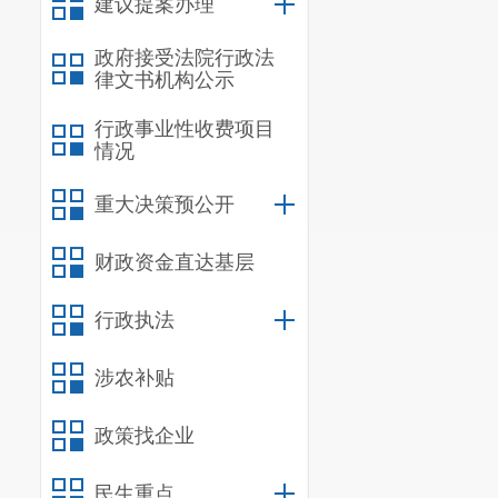
建议提案办理
通行费，是指有
政府接受法院行政法
（四）一般纳税
律文书机构公示
增值税项目和不
行政事业性收费项目
情况
不得抵扣的进项
重大决策预公开
财政资金直达基层
行政执法
涉农补贴
（五）一般纳税
政策找企业
的对账单或者发
二、关于资
民生重点