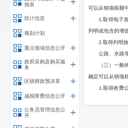
报表
可以从销项税额
统计信息
1.取得电子发
列明或包含的增
规划计划
2.取得列明旅
重点领域信息公开
公路、水路等其
政府采购及购买服
（三）一般纳税
务
确定可以从销项
区级财政预决算
1.取得收费公
减税降费信息公开
的，为发票上列
公务员管理信息公
2.取得桥、闸
开
桥、闸通行费可