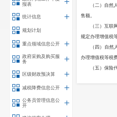
报表
（二）自然
售额。
统计信息
（三）互联
规划计划
规定办理增值税
重点领域信息公开
（四）自然
政府采购及购买服
办理增值税等税
务
（五）保险
区级财政预决算
费代办申报。证
减税降费信息公开
（六）国家
三、自然人
公务员管理信息公
开
的，按照以下规