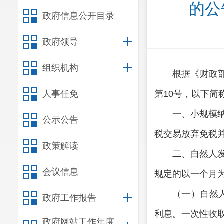
的公
政府信息公开目录
政府领导
组织机构
根据《财政
人事任免
第10号，以下简
一、小规模
公示公告
税交易放弃免税
政策解读
二、自然人
会议信息
规定的以一个月
（一）自然
政府工作报告
利息。一次性收
政府网站工作年度