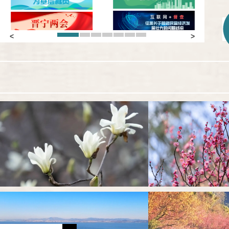
1
2
3
4
5
6
7
Previous
Next