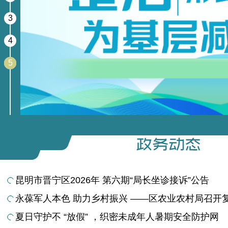
3
4
5
昆明市晋宁区2026年 第六期“局长坐诊接诉”公告
永葆军人本色 助力乡村振兴 ——区农业农村局召开复转
夏日守护不 “放假” ，织密未成年人暑期安全防护网