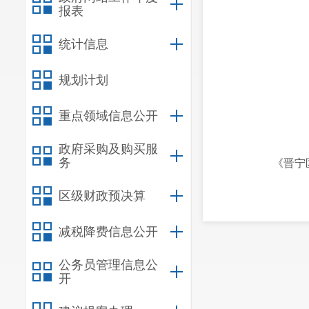
报表
统计信息
规划计划
重点领域信息公开
政府采购及购买服
务
《晋宁
区级财政预决算
减税降费信息公开
公务员管理信息公
开