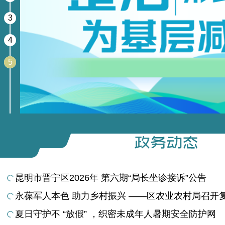
3
4
5
昆明市晋宁区2026年 第六期“局长坐诊接诉”公告
永葆军人本色 助力乡村振兴 ——区农业农村局召开复转
夏日守护不 “放假” ，织密未成年人暑期安全防护网