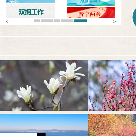
1
2
3
4
5
6
7
Previous
Next