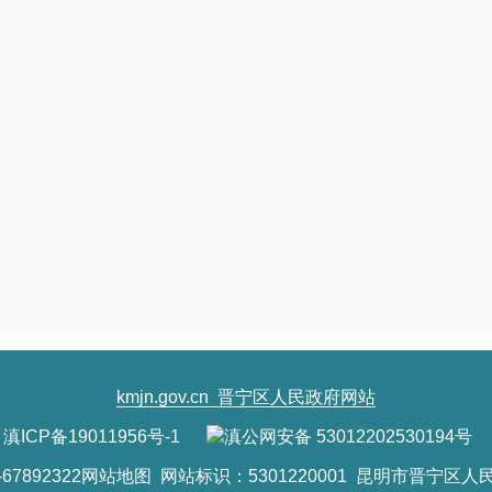
kmjn.gov.cn
晋宁区人民政府网站
滇ICP备19011956号-1
滇公网安备 53012202530194号
7892322
网站地图
网站标识：5301220001 昆明市晋宁区人