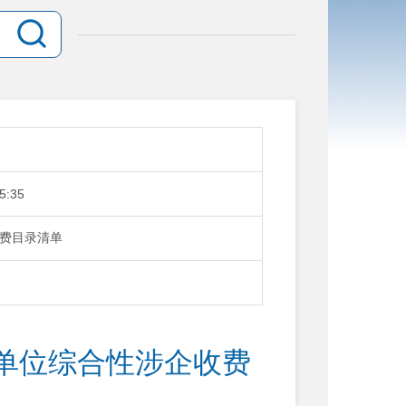
5:35
费目录清单
单位综合性涉企收费