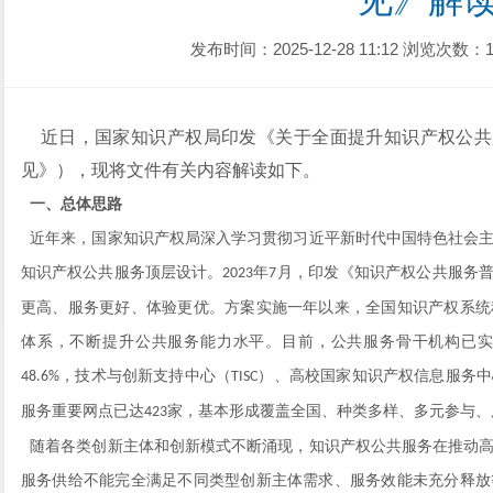
见》解
发布时间：2025-12-28 11:12
浏览次数：1
近日，国家知识产权局印发《关于全面提升知识产权公共
见》），现将文件有关内容解读如下。
一、总体思路
近年来，国家知识产权局深入学习贯彻习近平新时代中国特色社会主
知识产权公共服务顶层设计。
年
月，印发《知识产权公共服务
2023
7
更高、服务更好、体验更优。方案实施一年以来，全国知识产权系统
体系，不断提升公共服务能力水平。目前，公共服务骨干机构已
，技术与创新支持中心（
）、高校国家知识产权信息服务中
48.6%
TISC
服务重要网点已达
家，基本形成覆盖全国、种类多样、多元参与、
423
随着各类创新主体和创新模式不断涌现，知识产权公共服务在推动高
服务供给不能完全满足不同类型创新主体需求、服务效能未充分释放