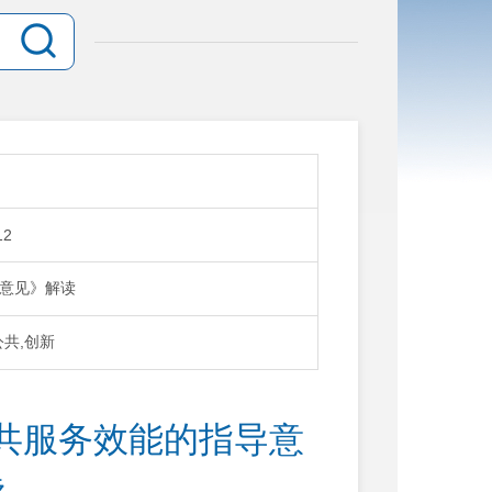
12
意见》解读
公共,创新
共服务效能的指导意