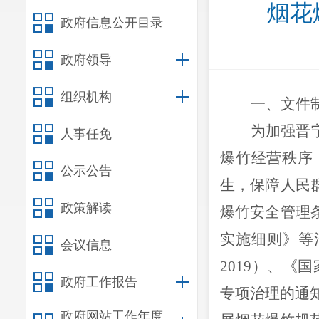
烟花
政府信息公开目录
政府领导
组织机构
一、文件
为加强晋
人事任免
爆竹经营秩序
公示公告
生，保障人民
政策解读
爆竹安全管理
实施细则》等
会议信息
2019）
、
《国
政府工作报告
专项治理的通
政府网站工作年度