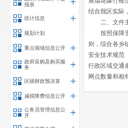
展烟花爆竹规范
报表
结合我区实际
统计信息
二、文件
按照保障
规划计划
则，综合各乡
重点领域信息公开
安全技术规范
政府采购及购买服
行政区域交通
务
网点数量和相
区级财政预决算
缔“下店上宅
减税降费信息公开
理规划、方便
济发展水平及
公务员管理信息公
开
期经营店设置，