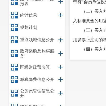
带有“会员单位投
报表
（二）买入
统计信息
入标准黄金的用
规划计划
（三）买入
重点领域信息公开
用发票上注明的
（四）买入
政府采购及购买服
务
按照规定的适用
区级财政预决算
三、会员单
规定执行：
减税降费信息公开
（一）交易
公务员管理信息公
开
员单位非投资性黄