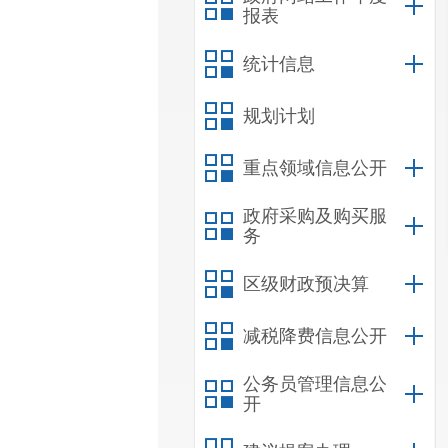
报表
统计信息
规划计划
重点领域信息公开
政府采购及购买服
务
区级财政预决算
减税降费信息公开
公务员管理信息公
开