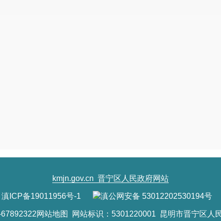
kmjn.gov.cn
晋宁区人民政府网站
滇ICP备19011956号-1
滇公网安备 53012202530194号
7892322
网站地图
网站标识：5301220001 昆明市晋宁区人