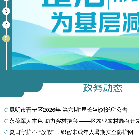
3
4
5
昆明市晋宁区2026年 第六期“局长坐诊接诉”公告
永葆军人本色 助力乡村振兴 ——区农业农村局召开复转
夏日守护不 “放假” ，织密未成年人暑期安全防护网