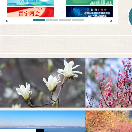
1
2
3
4
5
6
7
Previous
Next